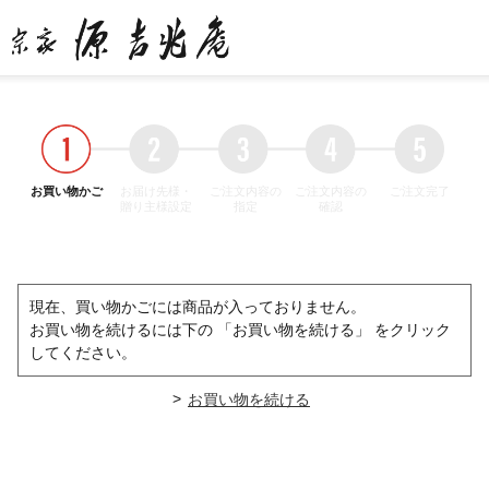
お買い物かご
お届け先様・
ご注文内容の
ご注文内容の
ご注文完了
贈り主様設定
指定
確認
現在、買い物かごには商品が入っておりません。
お買い物を続けるには下の 「お買い物を続ける」 をクリック
してください。
>