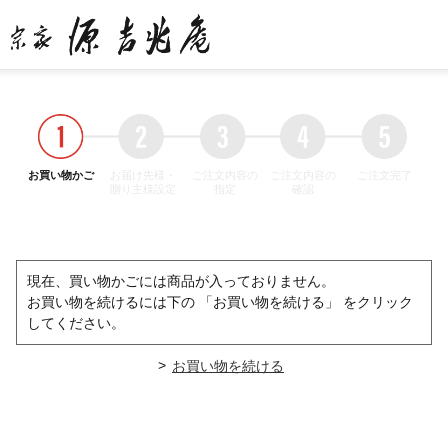
お買い物かご
お届け先様・
ご注文内容の
ご注文内容の
ご注文完了
贈り主様設定
指定
確認
現在、買い物かごには商品が入っておりません。
お買い物を続けるには下の 「お買い物を続ける」 をクリック
してください。
>