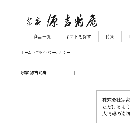
商品一覧
ギフトを探す
特集
ホーム
>
プライバシーポリシー
宗家 源吉兆庵
株式会社宗
ただけるよ
人情報の適