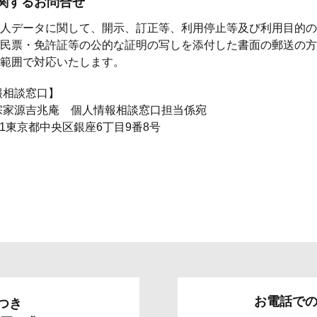
に関するお問合せ
人データに関して、開示、訂正等、利用停止等及び利用目的の
民票・免許証等の公的な証明の写しを添付した書面の郵送の方
範囲で対応いたします。
報相談窓口】
宗家源吉兆庵 個人情報相談窓口担当係宛
061東京都中央区銀座6丁目9番8号
お電話で
つき