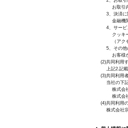
2、
お取引
お取引
3、
決済に
金融機
4、
サービ
クッキ
（アク
5、
その他
お客様
(2)
共同利用
上記2.記
(3)
共同利用
当社の下
株式会
株式会
(4)
共同利用
株式会社