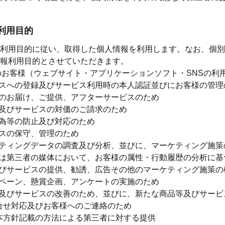
の利用目的
利用目的に従い、取得した個人情報を利用します。なお、個別
報利用目的とさせていただきます。
のお客様（ウェブサイト・アプリケーションソフト・SNSの利
スへの登録及びサービス利用時の本人認証並びにお客様の管理
のお届け、ご提供、アフターサービスのため
及びサービスの対価のご請求のため
為等の防止及び対応のため
スの保守、管理のため
ティングデータの調査及び分析、並びに、マーケティング施策
は第三者の媒体において、お客様の属性・行動履歴の分析に基
びサービスの提供、勧誘、広告その他のマーケティング施策の
ペーン、懸賞企画、アンケートの実施のため
及びサービスの改善のため、並びに、新たな商品等及びサービ
合せ対応及びお客様へのご連絡のため
本方針記載の方法による第三者に対する提供