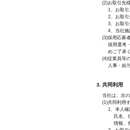
(2)
お取引先
1、
お取引
2、
お取引
3、
お取引
4、
当社施
(3)
採用応募
採用選考
めご了承
(4)
従業員等
人事・給
3. 共同利用
当社は、次の
(1)
共同利用
1、
本人確
氏名、
情報、