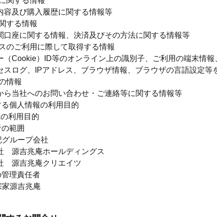
に関する情報
内容及び購入履歴に関する情報等
関する情報
関口座に関する情報、決済及びその方法に関する情報等
スのご利用に際して取得する情報
ー（Cookie）ID等のオンライン上の識別子、ご利用の端末
セスログ、IPアドレス、ブラウザ情報、ブラウザの言語設定等
の情報
から当社へのお問い合わせ・ご連絡等に関する情報等
する個人情報の利用目的
載の利用目的
者の範囲
記グループ会社
社 源吉兆庵ホールディングス
社 源吉兆庵クリエイツ
の管理責任者
宗家源吉兆庵