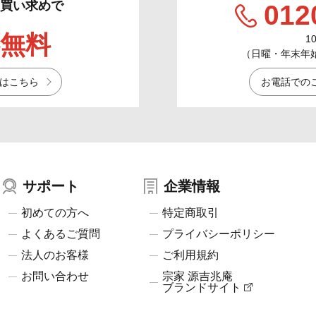
のお買い求めで
012
無料
1
（日曜・年末年始／
はこちら
お電話での
サポート
企業情報
初めての方へ
特定商取引
よくあるご質問
プライバシーポリシー
法人のお客様
ご利用規約
お問い合わせ
宗家 源吉兆庵
ブランドサイト