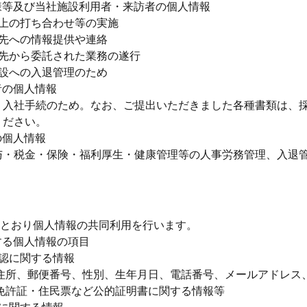
様等及び当社施設利用者・来訪者の個人情報
上の打ち合わせ等の実施
先への情報提供や連絡
先から委託された業務の遂行
設への入退管理のため
者の個人情報
・入社手続のため。なお、ご提出いただきました各種書類は、
ください。
の個人情報
与・税金・保険・福利厚生・健康管理等の人事労務管理、入退
とおり個人情報の共同利用を行います。
する個人情報の項目
認に関する情報
住所、郵便番号、性別、生年月日、電話番号、メールアドレス、
免許証・住民票など公的証明書に関する情報等