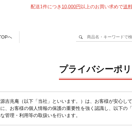
配送1件につき
10,000円
以上のお買い求めで
送
TOPへ
プライバシーポリ
家源吉兆庵（以下「当社」といいます。）は、お客様が安心し
うに、お客様の個人情報の保護の重要性を強く認識し、以下の
切な管理・利用等の取扱いを行います。