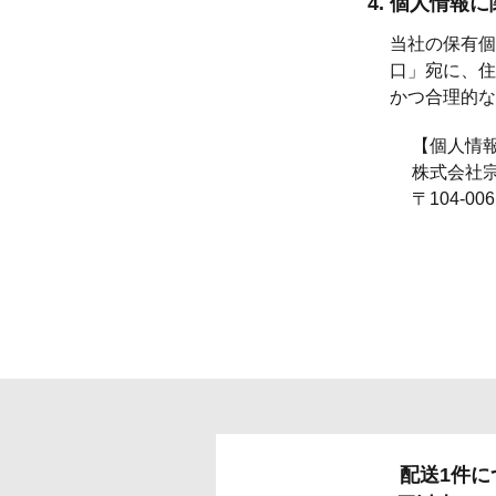
4. 個人情報
当社の保有個
口」宛に、住
かつ合理的な
【個人情
株式会社
〒104-0
配送1件に