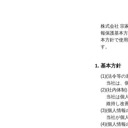
株式会社 宗
報保護基本方
本方針で使用
す。
1. 基本方針
(1)
(法令等の
当社は、
(2)
(社内体制)
当社は個
維持し改
(3)
(個人情報
当社が個
(4)
(個人情報