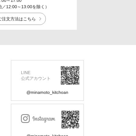
0:00～17:00
12:00～13:00を除く）
ご注文方法はこちら
LINE
公式アカウント
@minamoto_kitchoan