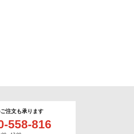
のご注文も承ります
0-558-816