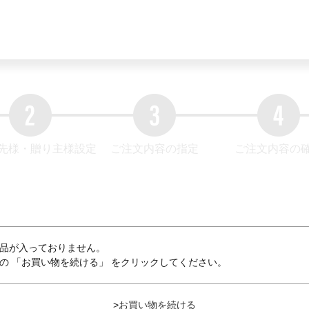
先様・贈り主様設定
ご注文内容の指定
ご注文内容の
品が入っておりません。
の 「お買い物を続ける」 をクリックしてください。
>