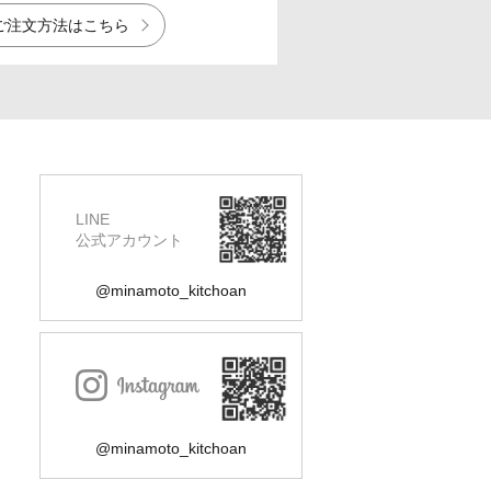
ご注文方法はこちら
LINE
公式アカウント
@minamoto_kitchoan
@minamoto_kitchoan