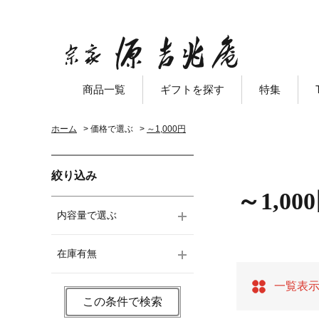
商品一覧
ギフトを探す
特集
ホーム
>
価格で選ぶ
>
～1,000円
絞り込み
～1,00
内容量で選ぶ
在庫有無
一覧表
この条件で検索