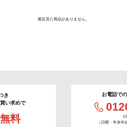
最近見た商品がありません。
お電話で
つき
のお買い求めで
012
無料
1
（日曜・年末年始／