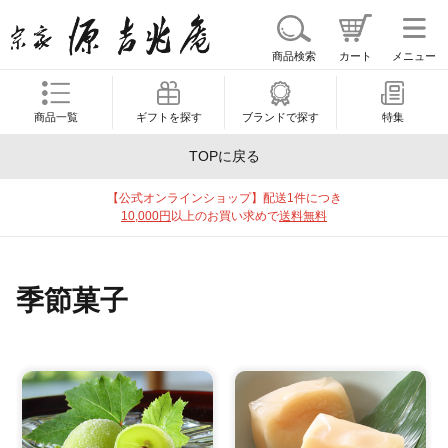
商品検索
カート
メニュー
商品一覧
ギフトを探す
ブランドで探す
特集
TOPに戻る
【公式オンラインショップ】配送1件につき
10,000円
以上のお買い求めで
送料無料
季節菓子