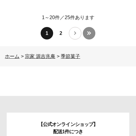
1～20件
／
25
件あります
1
2
ホーム
>
宗家 源吉兆庵
>
季節菓子
【公式オンラインショップ】
配送1件につき