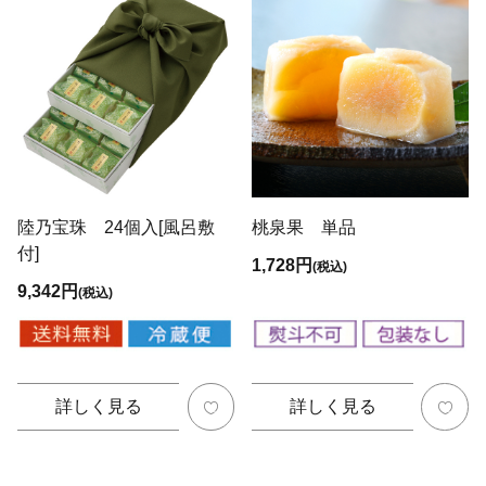
陸乃宝珠 24個入[風呂敷
桃泉果 単品
付]
1,728円
(税込)
9,342円
(税込)
詳しく見る
詳しく見る