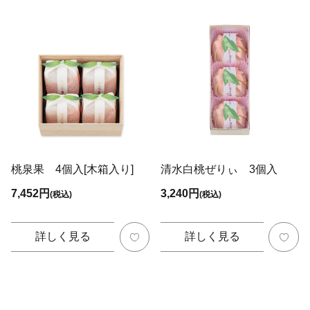
桃泉果 4個入[木箱入り]
清水白桃ぜりぃ 3個入
7,452円
3,240円
(税込)
(税込)
詳しく見る
詳しく見る