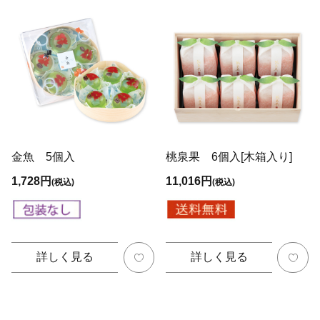
金魚 5個入
桃泉果 6個入[木箱入り]
1,728円
11,016円
(税込)
(税込)
詳しく見る
詳しく見る