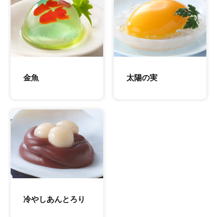
金魚
太陽の実
冷やしあんとろり