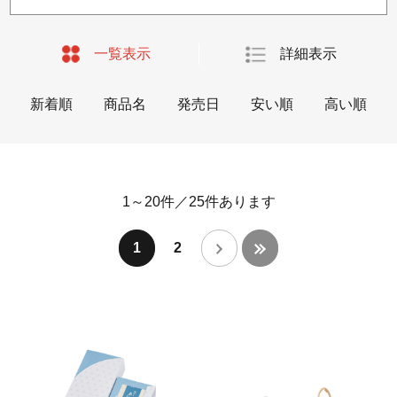
一覧表示
詳細表示
新着順
商品名
発売日
安い順
高い順
1～20件
／
25
件あります
1
2