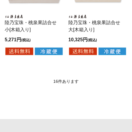
陸乃宝珠・桃泉果詰合せ
陸乃宝珠・桃泉果詰合せ
小[木箱入り]
大[木箱入り]
5,271円
10,325円
(税込)
(税込)
16
件あります