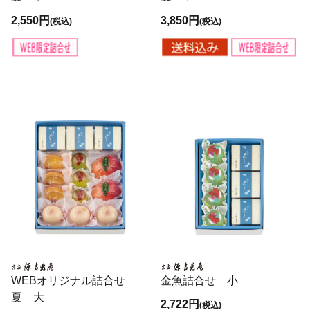
2,550円
3,850円
(税込)
(税込)
WEBオリジナル詰合せ
金魚詰合せ 小
夏 大
2,722円
(税込)