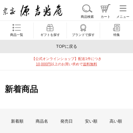
商品検索
カート
メニュー
商品一覧
ギフトを探す
ブランドで探す
特集
TOPに戻る
【公式オンラインショップ】配送1件につき
10,000円
以上のお買い求めで
送料無料
新着商品
新着順
商品名
発売日
安い順
高い順