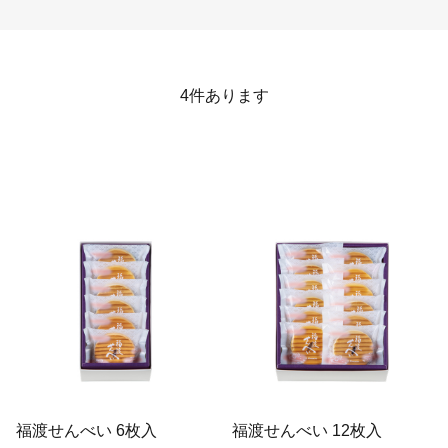
4
件あります
福渡せんべい 6枚入
福渡せんべい 12枚入