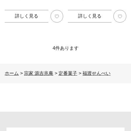
詳しく見る
詳しく見る
4
件あります
ホーム
>
宗家 源吉兆庵
>
定番菓子
>
福渡せんべい