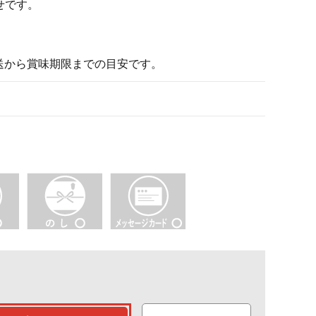
せです。
発送から賞味期限までの目安です。