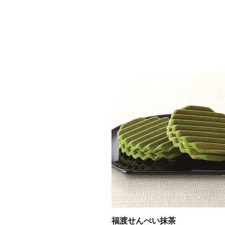
福渡せんべい抹茶