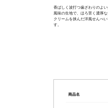
香ばしく波打つ歯ざわりのよい
風味の生地で、ほろ苦く濃厚な
クリームを挟んだ洋風せんべい
す。
商品名