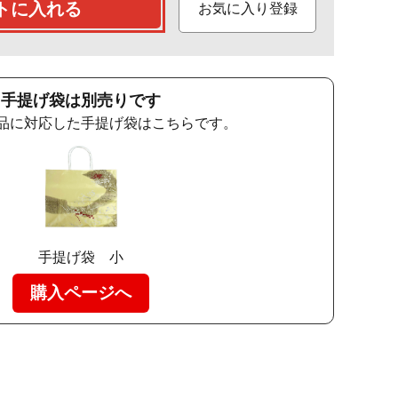
トに入れる
お気に入り登録
手提げ袋は別売りです
品に対応した手提げ袋はこちらです。
手提げ袋 小
購入ページへ