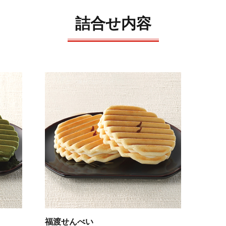
詰合せ内容
福渡せんべい