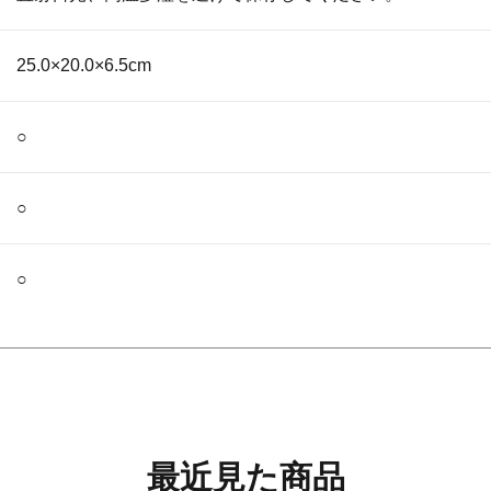
25.0×20.0×6.5cm
○
○
○
最近見た商品