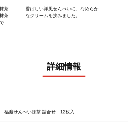
抹茶
香ばしい洋風せんべいに、なめらか
抹茶
なクリームを挟みました。
で
詳細情報
福渡せんべい抹茶 詰合せ 12枚入