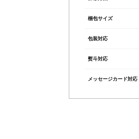
梱包サイズ
包装対応
熨斗対応
メッセージカード対応