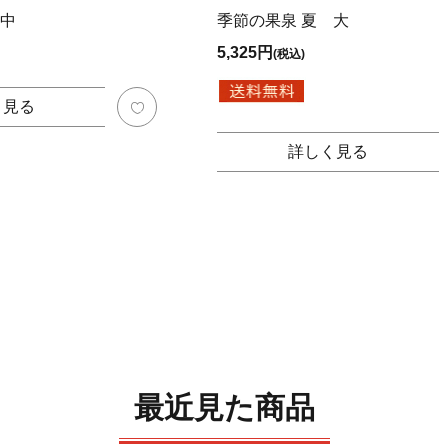
 中
季節の果泉 夏 大
5,325円
(税込)
く見る
詳しく見る
最近見た商品