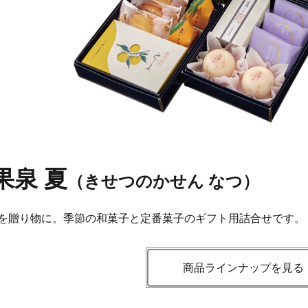
果泉 夏
（きせつのかせん なつ）
を贈り物に。季節の和菓子と定番菓子のギフト用詰合せです。
商品ラインナップを見る