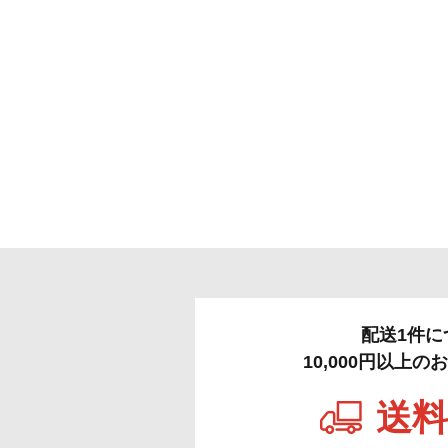
配送1件に
10,000円以上
送料