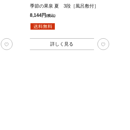
季節の果泉 夏 3段［風呂敷付］
8,144円
(税込)
詳しく見る