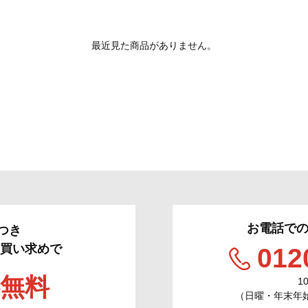
最近見た商品がありません。
お電話で
つき
のお買い求めで
012
無料
1
（日曜・年末年始／