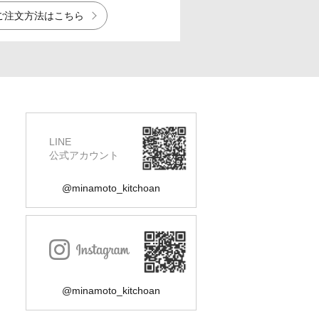
ご注文方法はこちら
LINE
公式アカウント
@minamoto_kitchoan
@minamoto_kitchoan