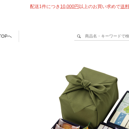
配送1件につき
10,000円
以上のお買い求めで
送
TOPへ