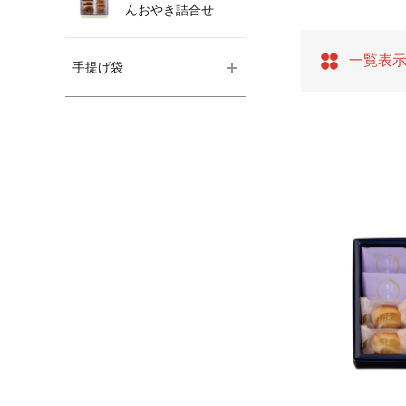
んおやき詰合せ
一覧表
手提げ袋