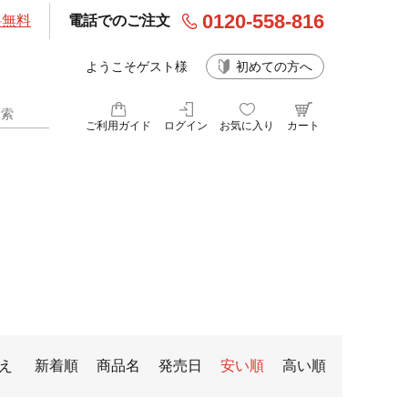
0120-558-816
料無料
電話でのご注文
ようこそゲスト様
初めての方へ
ご利用ガイド
ログイン
お気に入り
カート
え
新着順
商品名
発売日
安い順
高い順