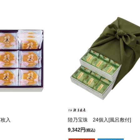
7枚入
陸乃宝珠 24個入[風呂敷付]
9,342円
(税込)