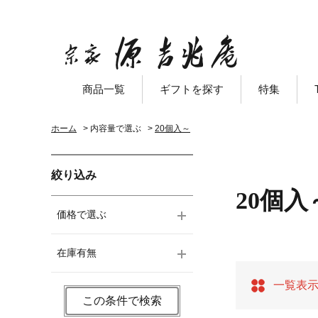
商品一覧
ギフトを探す
特集
ホーム
>
内容量で選ぶ
>
20個入～
絞り込み
20個入
価格で選ぶ
在庫有無
一覧表
この条件で検索