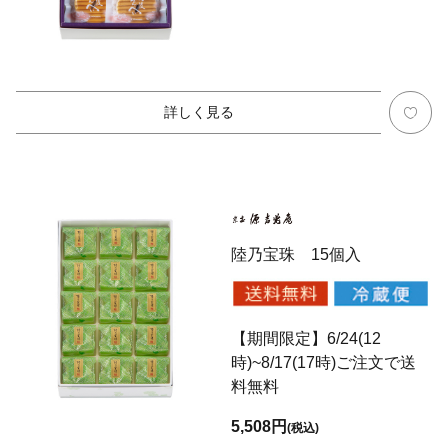
詳しく見る
陸乃宝珠 15個入
【期間限定】6/24(12
時)~8/17(17時)ご注文で送
料無料
5,508円
(税込)