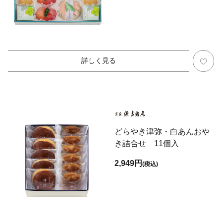
詳しく見る
どらやき津弥・白あんおや
き詰合せ 11個入
2,949円
(税込)