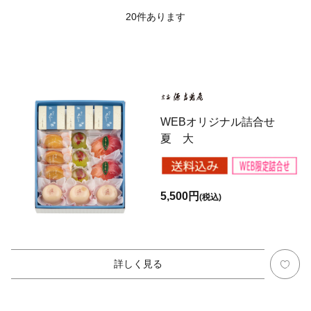
20
件あります
WEBオリジナル詰合せ
夏 大
5,500円
(税込)
詳しく見る