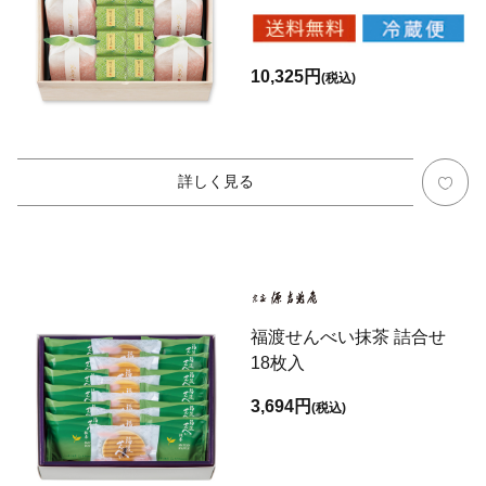
10,325円
(税込)
詳しく見る
福渡せんべい抹茶 詰合せ
18枚入
3,694円
(税込)