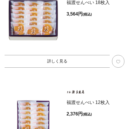
福渡せんべい 18枚入
3,564円
(税込)
詳しく見る
福渡せんべい 12枚入
2,376円
(税込)