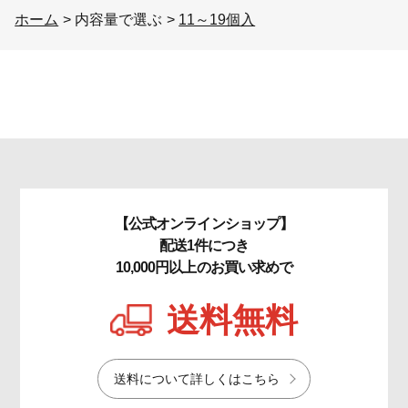
ホーム
>
内容量で選ぶ
>
11～19個入
【公式オンラインショップ】
配送1件につき
10,000円以上のお買い求めで
送料無料
送料について詳しくはこちら