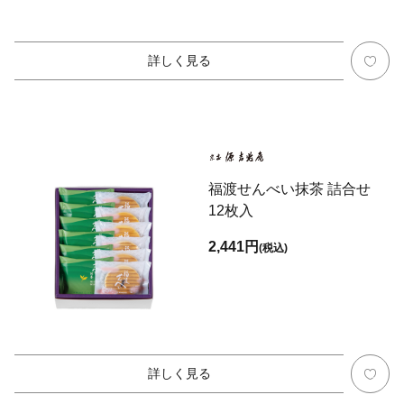
詳しく見る
福渡せんべい抹茶 詰合せ
12枚入
2,441円
(税込)
詳しく見る