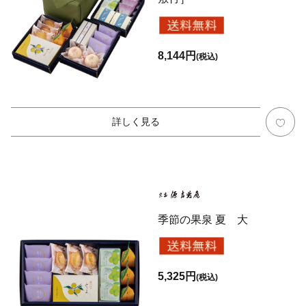
8,144円
(税込)
詳しく見る
季節の果泉 夏 大
5,325円
(税込)