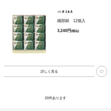
織部錦 12個入
3,240円
(税込)
詳しく見る
20
件あります