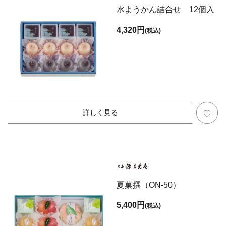
水ようかん詰合せ 12個入
4,320円
(税込)
詳しく見る
夏菓撰（ON-50）
5,400円
(税込)