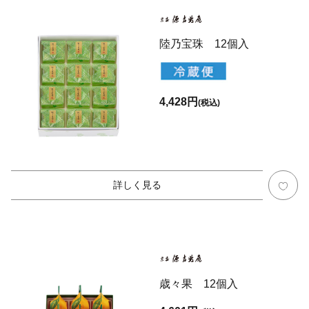
陸乃宝珠 12個入
4,428円
(税込)
詳しく見る
歳々果 12個入