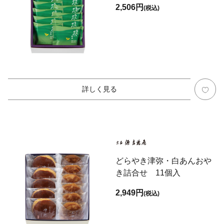
2,506円
(税込)
詳しく見る
どらやき津弥・白あんおや
き詰合せ 11個入
2,949円
(税込)