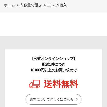
ホーム
>
内容量で選ぶ
>
11～19個入
【公式オンラインショップ】
配送1件につき
10,000円以上のお買い求めで
送料無料
送料について詳しくはこちら