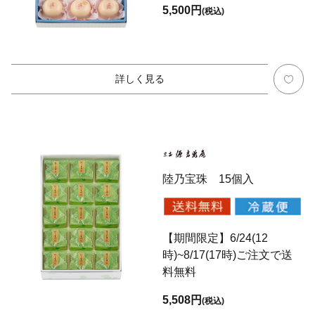
5,500円
(税込)
詳しく見る
陸乃宝珠 15個入
【期間限定】6/24(12
時)~8/17(17時)ご注文で送
料無料
5,508円
(税込)