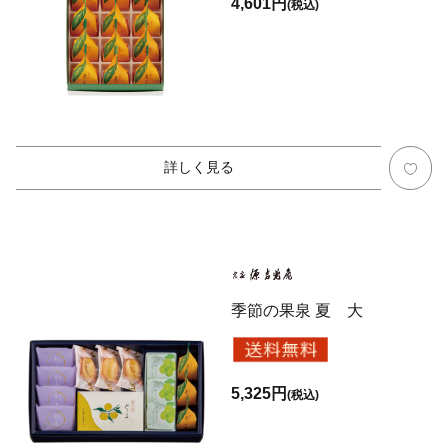
4,601円
(税込)
詳しく見る
季節の果泉 夏 大
5,325円
(税込)