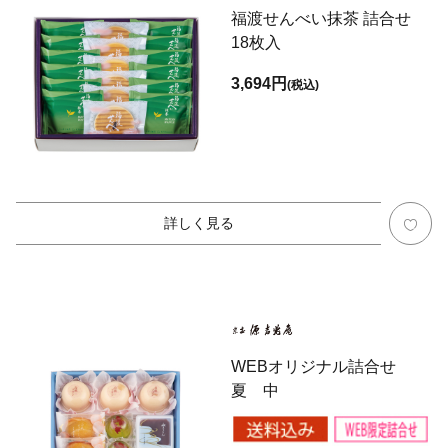
福渡せんべい抹茶 詰合せ
18枚入
3,694円
(税込)
詳しく見る
WEBオリジナル詰合せ
夏 中