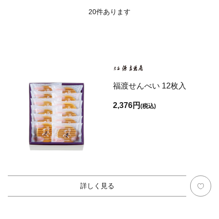
20
件あります
福渡せんべい 12枚入
2,376円
(税込)
詳しく見る