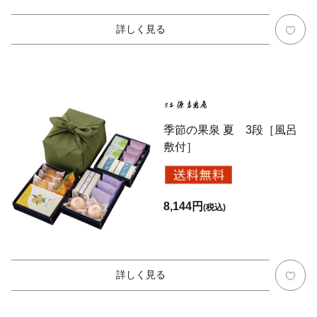
詳しく見る
季節の果泉 夏 3段［風呂
敷付］
8,144円
(税込)
詳しく見る