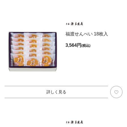
福渡せんべい 18枚入
3,564円
(税込)
詳しく見る