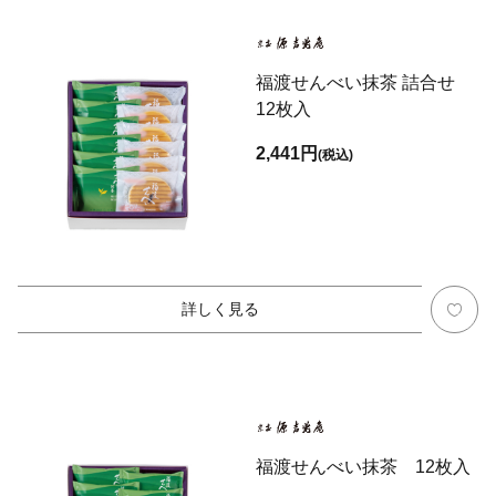
福渡せんべい抹茶 詰合せ
12枚入
2,441円
(税込)
詳しく見る
福渡せんべい抹茶 12枚入