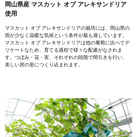
岡山県産 マスカット オブ アレキサンドリア
使用
マスカット オブ アレキサンドリアの栽培には、岡山県の
雨が少なく温暖な気候という条件が最も適しています。
マスカット オブ アレキサンドリアは他の葡萄に比べてデ
リケートなため、育てる過程で様々な配慮がなされま
す。つぼみ・花・実、それぞれの段階で間引きを行い、
美しい房の形につくり込まれます。