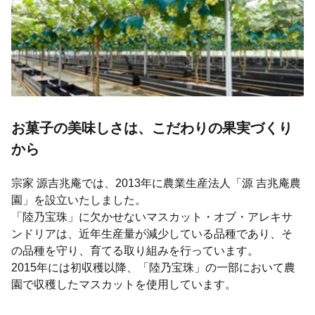
お菓子の美味しさは、こだわりの果実づくり
から
宗家 源吉兆庵では、2013年に農業生産法人「源 吉兆庵農
園」を設立いたしました。
「陸乃宝珠」に欠かせないマスカット・オブ・アレキサ
ンドリアは、近年生産量が減少している品種であり、そ
の品種を守り、育てる取り組みを行っています。
2015年には初収穫以降、「陸乃宝珠」の一部において農
園で収穫したマスカットを使用しています。