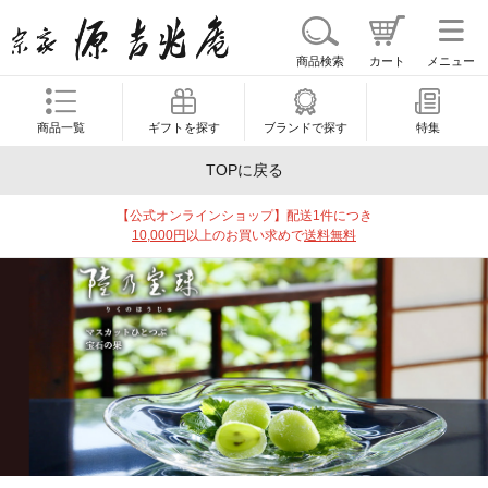
商品検索
カート
メニュー
商品一覧
ギフトを探す
ブランドで探す
特集
TOPに戻る
【公式オンラインショップ】配送1件につき
10,000円
以上のお買い求めで
送料無料