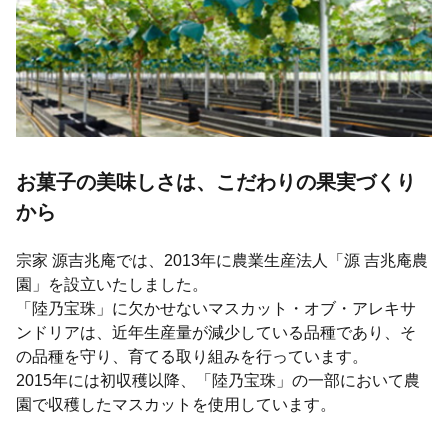
お菓子の美味しさは、こだわりの果実づくり
から
宗家 源吉兆庵では、2013年に農業生産法人「源 吉兆庵農
園」を設立いたしました。
「陸乃宝珠」に欠かせないマスカット・オブ・アレキサ
ンドリアは、近年生産量が減少している品種であり、そ
の品種を守り、育てる取り組みを行っています。
2015年には初収穫以降、「陸乃宝珠」の一部において農
園で収穫したマスカットを使用しています。