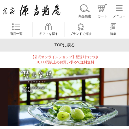
商品検索
カート
メニュー
商品一覧
ギフトを探す
ブランドで探す
特集
TOPに戻る
【公式オンラインショップ】配送1件につき
10,000円
以上のお買い求めで
送料無料