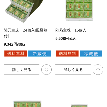
陸乃宝珠 24個入[風呂敷
陸乃宝珠 15個入
付]
5,508円
(税込)
9,342円
(税込)
詳しく見る
詳しく見る