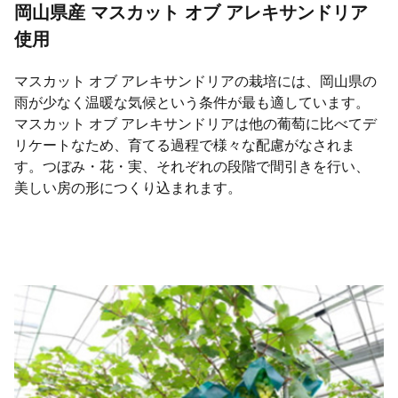
岡山県産 マスカット オブ アレキサンドリア
使用
マスカット オブ アレキサンドリアの栽培には、岡山県の
雨が少なく温暖な気候という条件が最も適しています。
マスカット オブ アレキサンドリアは他の葡萄に比べてデ
リケートなため、育てる過程で様々な配慮がなされま
す。つぼみ・花・実、それぞれの段階で間引きを行い、
美しい房の形につくり込まれます。