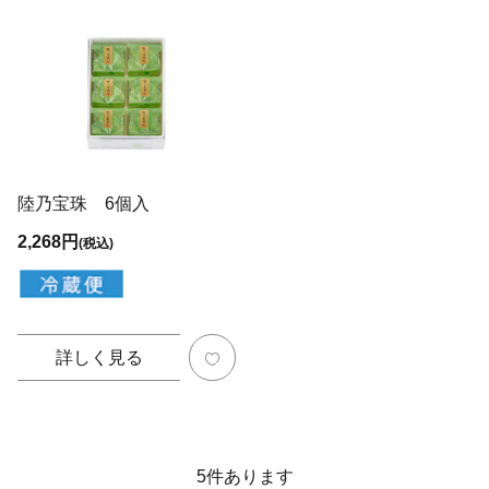
陸乃宝珠 6個入
2,268円
(税込)
詳しく見る
5
件あります