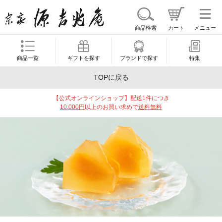
商品検索
カート
メニュー
商品一覧
ギフトを探す
ブランドで探す
特集
TOPに戻る
【公式オンラインショップ】配送1件につき
10,000円
以上のお買い求めで
送料無料