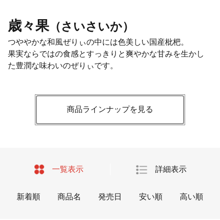
歳々果
（さいさいか）
つややかな和風ぜりぃの中には色美しい国産枇杷。
果実ならではの食感とすっきりと爽やかな甘みを生かし
た豊潤な味わいのぜりぃです。
商品ラインナップを見る
一覧表示
詳細表示
新着順
商品名
発売日
安い順
高い順