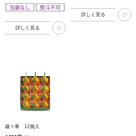
詳しく見る
詳しく見る
歳々果 12個入