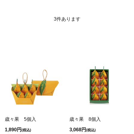
3
件あります
歳々果 5個入
歳々果 8個入
1,890円
3,068円
(税込)
(税込)