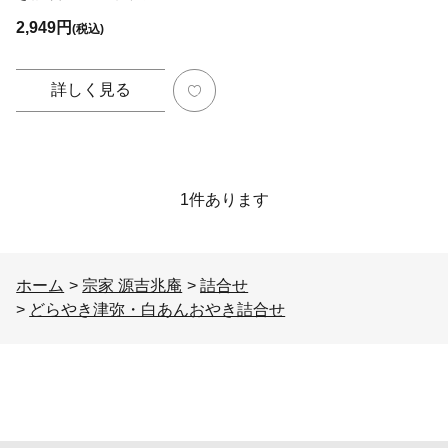
2,949円
(税込)
詳しく見る
1
件あります
ホーム
>
宗家 源吉兆庵
>
詰合せ
>
どらやき津弥・白あんおやき詰合せ