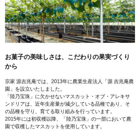
お菓子の美味しさは、こだわりの果実づくり
から
宗家 源吉兆庵では、2013年に農業生産法人「源 吉兆庵農
園」を設立いたしました。
「陸乃宝珠」に欠かせないマスカット・オブ・アレキサ
ンドリアは、近年生産量が減少している品種であり、そ
の品種を守り、育てる取り組みを行っています。
2015年には初収穫以降、「陸乃宝珠」の一部において農
園で収穫したマスカットを使用しています。