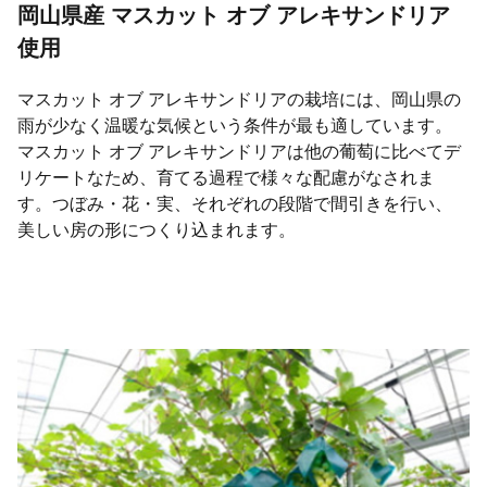
岡山県産 マスカット オブ アレキサンドリア
使用
マスカット オブ アレキサンドリアの栽培には、岡山県の
雨が少なく温暖な気候という条件が最も適しています。
マスカット オブ アレキサンドリアは他の葡萄に比べてデ
リケートなため、育てる過程で様々な配慮がなされま
す。つぼみ・花・実、それぞれの段階で間引きを行い、
美しい房の形につくり込まれます。