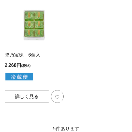
陸乃宝珠 6個入
2,268円
(税込)
詳しく見る
5
件あります