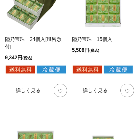
陸乃宝珠 24個入[風呂敷
陸乃宝珠 15個入
付]
5,508円
(税込)
9,342円
(税込)
詳しく見る
詳しく見る