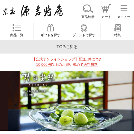
商品検索
カート
メニュー
商品一覧
ギフトを探す
ブランドで探す
特集
TOPに戻る
【公式オンラインショップ】配送1件につき
10,000円
以上のお買い求めで
送料無料