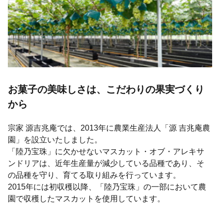
お菓子の美味しさは、こだわりの果実づくり
から
宗家 源吉兆庵では、2013年に農業生産法人「源 吉兆庵農
園」を設立いたしました。
「陸乃宝珠」に欠かせないマスカット・オブ・アレキサ
ンドリアは、近年生産量が減少している品種であり、そ
の品種を守り、育てる取り組みを行っています。
2015年には初収穫以降、「陸乃宝珠」の一部において農
園で収穫したマスカットを使用しています。