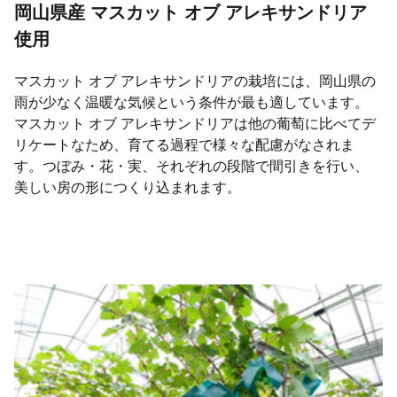
岡山県産 マスカット オブ アレキサンドリア
使用
マスカット オブ アレキサンドリアの栽培には、岡山県の
雨が少なく温暖な気候という条件が最も適しています。
マスカット オブ アレキサンドリアは他の葡萄に比べてデ
リケートなため、育てる過程で様々な配慮がなされま
す。つぼみ・花・実、それぞれの段階で間引きを行い、
美しい房の形につくり込まれます。