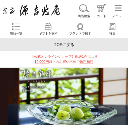
商品検索
カート
メニュー
商品一覧
ギフトを探す
ブランドで探す
特集
TOPに戻る
【公式オンラインショップ】配送1件につき
10,000円
以上のお買い求めで
送料無料