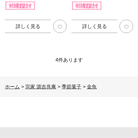
詳しく見る
詳しく見る
4
件あります
ホーム
>
宗家 源吉兆庵
>
季節菓子
>
金魚