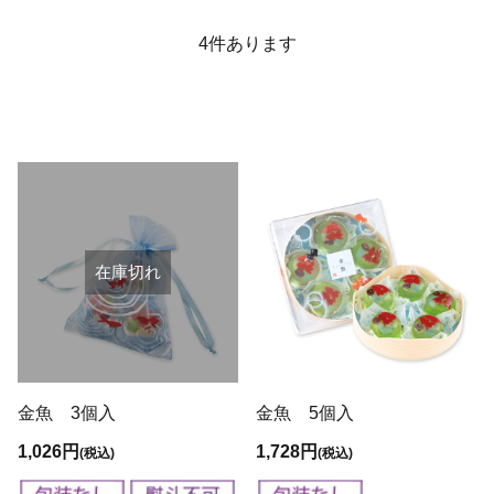
4
件あります
在庫切れ
金魚 3個入
金魚 5個入
1,026円
1,728円
(税込)
(税込)