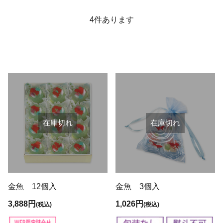
4
件あります
在庫切れ
在庫切れ
金魚 12個入
金魚 3個入
3,888円
1,026円
(税込)
(税込)