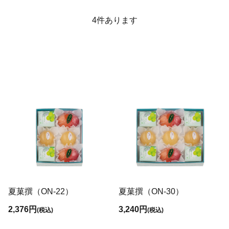
4
件あります
夏菓撰（ON-22）
夏菓撰（ON-30）
2,376円
3,240円
(税込)
(税込)