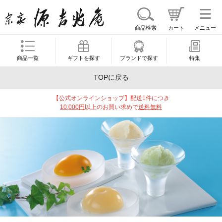
商品検索
カート
メニュー
商品一覧
ギフトを探す
ブランドで探す
特集
TOPに戻る
【公式オンラインショップ】配送1件につき
10,000円
以上のお買い求めで
送料無料