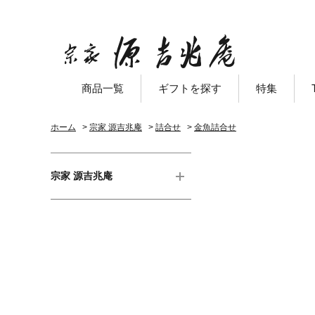
商品一覧
ギフトを探す
特集
ホーム
>
宗家 源吉兆庵
>
詰合せ
>
金魚詰合せ
宗家 源吉兆庵