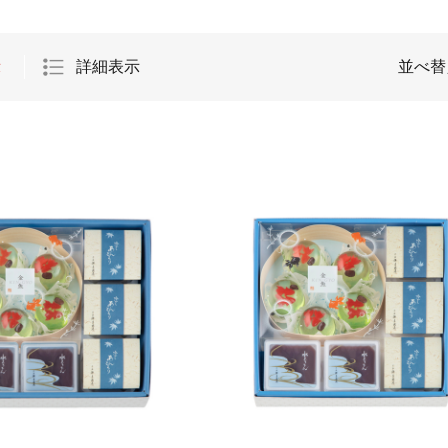
示
詳細表示
並べ替