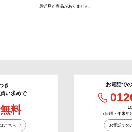
最近見た商品がありません。
お電話で
つき
のお買い求めで
012
無料
1
（日曜・年末年始／
はこちら
お電話での