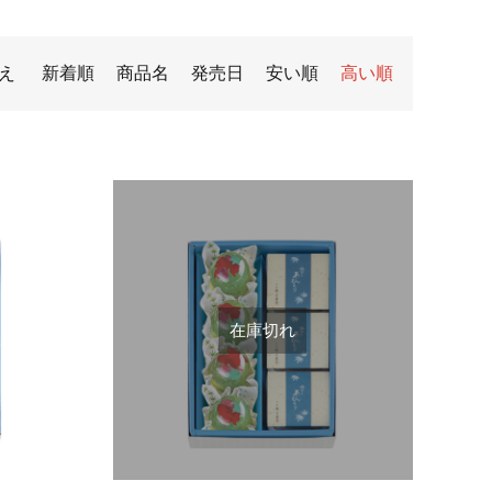
え
新着順
商品名
発売日
安い順
高い順
在庫切れ