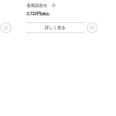
金魚詰合せ 小
2,722円
(税込)
詳しく見る