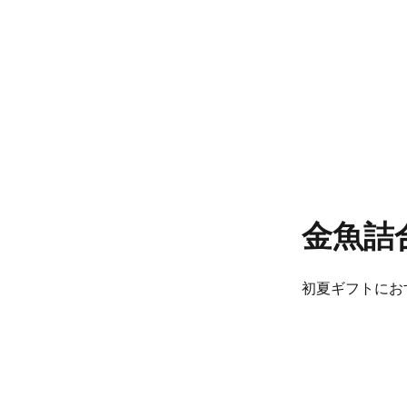
金魚詰
初夏ギフトにお