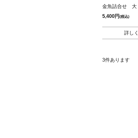
金魚詰合せ 大
5,400円
(税込)
詳し
3
件あります