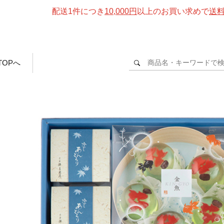
配送1件につき
10,000円
以上のお買い求めで
送
TOPへ