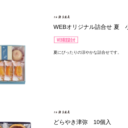
WEBオリジナル詰合せ 夏 
夏にぴったりの涼やかな詰合せです。
どらやき津弥 10個入