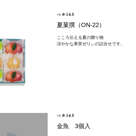
夏菓撰（ON-22）
こころ伝える夏の贈り物
涼やかな果実ぜりぃの詰合せです。
金魚 3個入