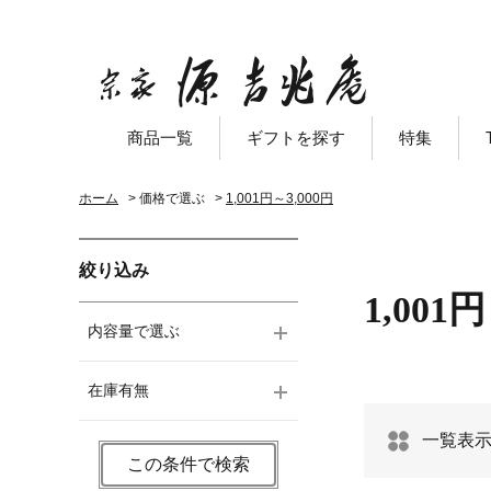
商品一覧
ギフトを探す
特集
ホーム
>
価格で選ぶ
>
1,001円～3,000円
絞り込み
1,001
内容量で選ぶ
在庫有無
一覧表
この条件で検索