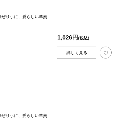
風ぜりぃに、愛らしい羊羹
1,026円
(税込)
詳しく見る
風ぜりぃに、愛らしい羊羹