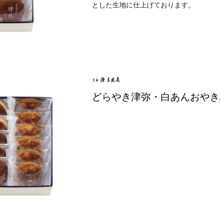
とした生地に仕上げております。
どらやき津弥・白あんおやき