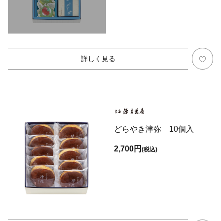
詳しく見る
どらやき津弥 10個入
2,700円
(税込)