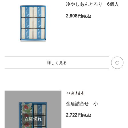
冷やしあんとろり 6個入
2,808円
(税込)
詳しく見る
金魚詰合せ 小
2,722円
(税込)
在庫切れ