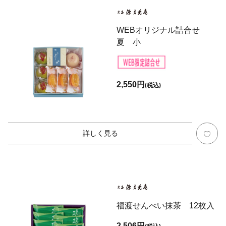
WEBオリジナル詰合せ
夏 小
2,550円
(税込)
詳しく見る
福渡せんべい抹茶 12枚入
2,506円