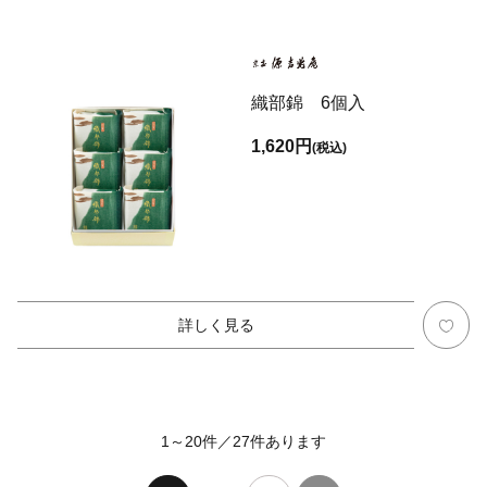
織部錦 6個入
1,620円
(税込)
詳しく見る
1～20件
／
27
件あります