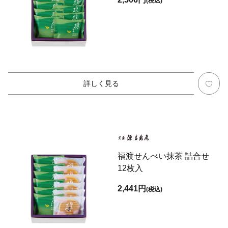
(税込)
詳しく見る
福渡せんべい抹茶 詰合せ
12枚入
2,441円
(税込)