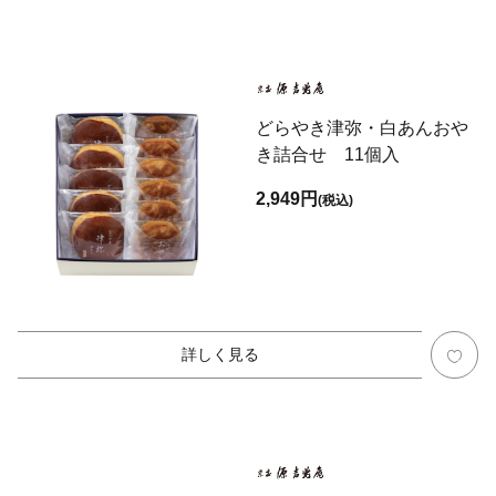
どらやき津弥・白あんおや
き詰合せ 11個入
2,949円
(税込)
詳しく見る