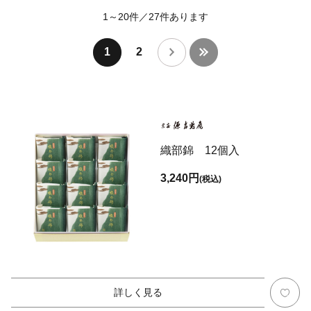
1～20件
／
27
件あります
1
2
織部錦 12個入
3,240円
(税込)
詳しく見る