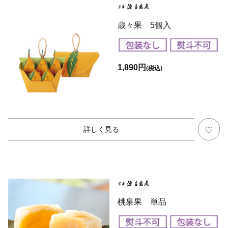
歳々果 5個入
1,890円
(税込)
詳しく見る
桃泉果 単品