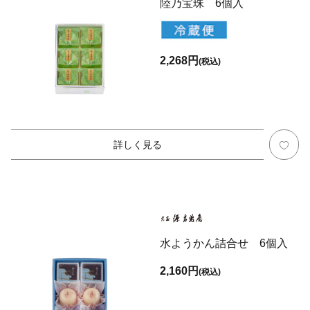
陸乃宝珠 6個入
2,268円
(税込)
詳しく見る
水ようかん詰合せ 6個入
2,160円
(税込)